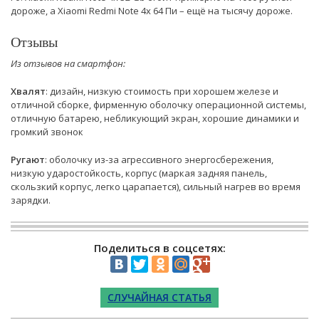
дороже, а Xiaomi Redmi Note 4x 64 Пи – ещё на тысячу дороже.
Отзывы
Из отзывов на смартфон:
Хвалят
: дизайн, низкую стоимость при хорошем железе и
отличной сборке, фирменную оболочку операционной системы,
отличную батарею, небликующий экран, хорошие динамики и
громкий звонок
Ругают
: оболочку из-за агрессивного энергосбережения,
низкую ударостойкость, корпус (маркая задняя панель,
скользкий корпус, легко царапается), сильный нагрев во время
зарядки.
Поделиться в соцсетях:
СЛУЧАЙНАЯ СТАТЬЯ