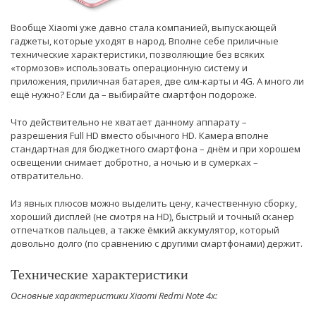
Вообще Xiaomi уже давно стала компанией, выпускающей
гаджеты, которые уходят в народ. Вполне себе приличные
технические характеристики, позволяющие без всяких
«тормозов» использовать операционную систему и
приложения, приличная батарея, две сим-карты и 4G. А много ли
ещё нужно? Если да – выбирайте смартфон подороже.
Что действительно не хватает данному аппарату –
разрешения Full HD вместо обычного HD. Камера вполне
стандартная для бюджетного смартфона – днём и при хорошем
освещении снимает добротно, а ночью и в сумерках –
отвратительно.
Из явных плюсов можно выделить цену, качественную сборку,
хороший дисплей (не смотря на HD), быстрый и точный сканер
отпечатков пальцев, а также ёмкий аккумулятор, который
довольно долго (по сравнению с другими смартфонами) держит.
Технические характеристики
Основные характеристики Xiaomi Redmi Note 4x: