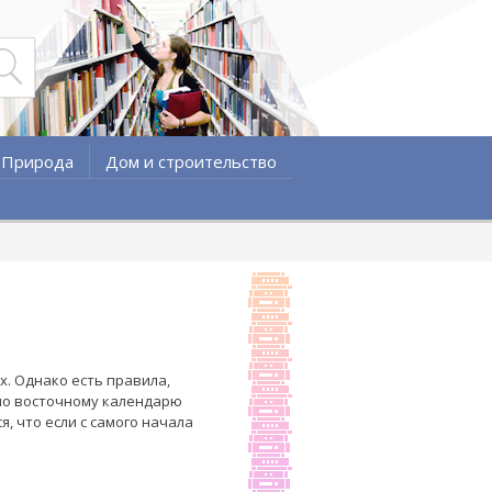
Природа
Дом и строительство
х. Однако есть правила,
по восточному календарю
, что если с самого начала