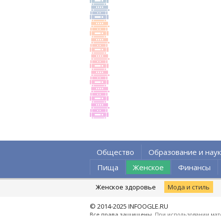
Общество
Образование и наук
Пища
Женское
Финансы
Женское здоровье
Мода и стиль
© 2014-2025
INFOOGLE.RU
Все права защищены
. При использовании мат