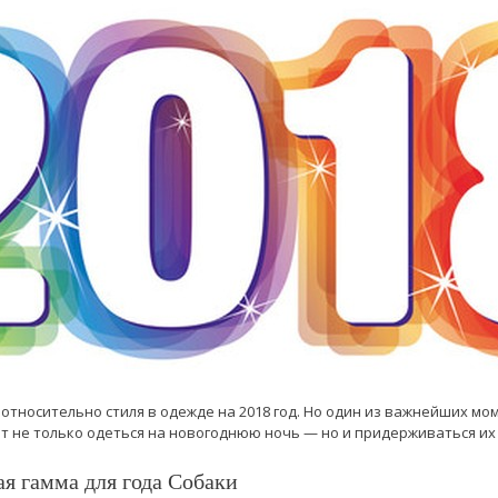
тносительно стиля в одежде на 2018 год. Но один из важнейших мо
ит не только одеться на новогоднюю ночь — но и придерживаться их
ая гамма для года Собаки