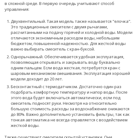
в сложной среде. В первую очередь учитывают способ
управления:
Двухвентильный. Такая модель также называется "елочка".
Это традиционные смесители с двумя рычагами,
рассчитанными на подачу горячей и холодной воды. Модели
отличаются экономичным расходом воды, небольшим
бюджетом, повышенной надежностью. Для жесткой воды
важно выбирать смеситель с кран-буксой.
Однорычажный. Обеспечивается удобная эксплуатация,
позволяющая открывать и закрывать воду буквально
одним пальцем. Если вода жесткая, потребуется кран с
шаровым механизмом смешивания. Эксплуатация хорошей
модели доходит до 20 лет.
Бесконтактный с термодатчиком. Достаточно один раз
подобрать комфортную температуру и напор воды. После
этого вода будет включаться автоматически, если под
смеситель подносят руки. Несмотря на относительно
большую стоимость расходы за водоснабжение снижаются
до 80%. Важно дополнительно установить фильтры, так как
тонкая автоматика не всегда справляется с воздействием
жесткой воды.
Также существуют смесители скрытой установки. Они