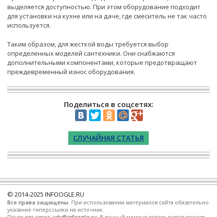
выделяется доступностью. При этом оборудование подходит
для установки на кухне или на даче, где смеситель не так часто
используется.
Таким образом, для жесткой воды требуется выбор
определенных моделей сантехники. Они снабжаются
дополнительными компонентами, которые предотвращают
преждевременный износ оборудования.
Поделиться в соцсетях:
СЛУЧАЙНАЯ СТАТЬЯ
© 2014-2025
INFOOGLE.RU
Все права защищены
. При использовании материалов сайта обязательно
указание гиперссылки на источник.
Почта для связи:
adv@infoogle.ru
. В данный момент используется версия