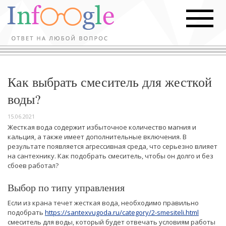
Как выбрать смеситель для жесткой
воды?
15.06.2021
Жесткая вода содержит избыточное количество магния и
кальция, а также имеет дополнительные включения. В
результате появляется агрессивная среда, что серьезно влияет
на сантехнику. Как подобрать смеситель, чтобы он долго и без
сбоев работал?
Выбор по типу управления
Если из крана течет жесткая вода, необходимо правильно
подобрать
https://santexvugoda.ru/category/2-smesiteli.html
смеситель для воды, который будет отвечать условиям работы