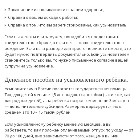
Заключение из поликлиники о вашем здоровье;
Справка о вашем доходе с работы;
Справка о том, что вы зарегистрированы, как усыновитель.
Если вы женаты или замужем, понадобится предоставить
свидетельство о браке, а если нет — ваше свидетельство о
рождении. Если вы в разводе или просто не живете вместе, это
будет нужно подтвердить документально. Если усыновителем
становитесь только вы, то нужно письменное согласие вашей
супруги на усыновление.
Денежное пособие на усыновленного ребёнка.
Усыновителям в России полагается государственная помощь.
Так, для детей меньше 1,5 лет выдаются пособия (такие же, как
для родных детей), а на ребенка возрастом меньше 3 месяцев
— дополнительные субсидии. Размер их варьируется, но в
среднем это 10 – 15 тысяч рублей.
Если усыновленному ребенку менее 3-х месяцев, а вы
работаете, то вам положен оплачиваемый отпуск по уходу — от
70 до 100 дней, вне зависимости от того, женщина вы или