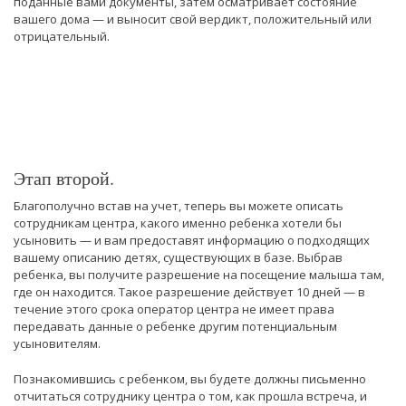
поданные вами документы, затем осматривает состояние
вашего дома — и выносит свой вердикт, положительный или
отрицательный.
Этап второй.
Благополучно встав на учет, теперь вы можете описать
сотрудникам центра, какого именно ребенка хотели бы
усыновить — и вам предоставят информацию о подходящих
вашему описанию детях, существующих в базе. Выбрав
ребенка, вы получите разрешение на посещение малыша там,
где он находится. Такое разрешение действует 10 дней — в
течение этого срока оператор центра не имеет права
передавать данные о ребенке другим потенциальным
усыновителям.
Познакомившись с ребенком, вы будете должны письменно
отчитаться сотруднику центра о том, как прошла встреча, и