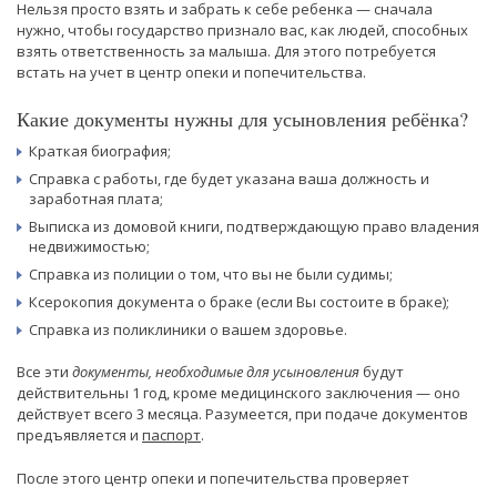
Нельзя просто взять и забрать к себе ребенка — сначала
нужно, чтобы государство признало вас, как людей, способных
взять ответственность за малыша. Для этого потребуется
встать на учет в центр опеки и попечительства.
Какие документы нужны для усыновления ребёнка?
Краткая биография;
Справка с работы, где будет указана ваша должность и
заработная плата;
Выписка из домовой книги, подтверждающую право владения
недвижимостью;
Справка из полиции о том, что вы не были судимы;
Ксерокопия документа о браке (если Вы состоите в браке);
Справка из поликлиники о вашем здоровье.
Все эти
документы, необходимые для усыновления
будут
действительны 1 год, кроме медицинского заключения — оно
действует всего 3 месяца. Разумеется, при подаче документов
предъявляется и
паспорт
.
После этого центр опеки и попечительства проверяет