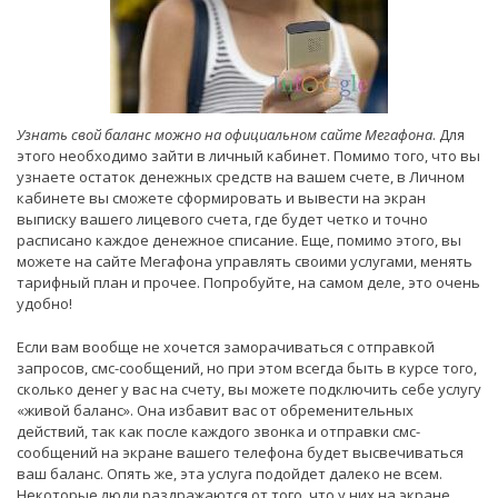
Узнать свой баланс можно на официальном сайте Мегафона
. Для
этого необходимо зайти в личный кабинет. Помимо того, что вы
узнаете остаток денежных средств на вашем счете, в Личном
кабинете вы сможете сформировать и вывести на экран
выписку вашего лицевого счета, где будет четко и точно
расписано каждое денежное списание. Еще, помимо этого, вы
можете на сайте Мегафона управлять своими услугами, менять
тарифный план и прочее. Попробуйте, на самом деле, это очень
удобно!
Если вам вообще не хочется заморачиваться с отправкой
запросов, смс-сообщений, но при этом всегда быть в курсе того,
сколько денег у вас на счету, вы можете подключить себе услугу
«живой баланс». Она избавит вас от обременительных
действий, так как после каждого звонка и отправки смс-
сообщений на экране вашего телефона будет высвечиваться
ваш баланс. Опять же, эта услуга подойдет далеко не всем.
Некоторые люди раздражаются от того, что у них на экране