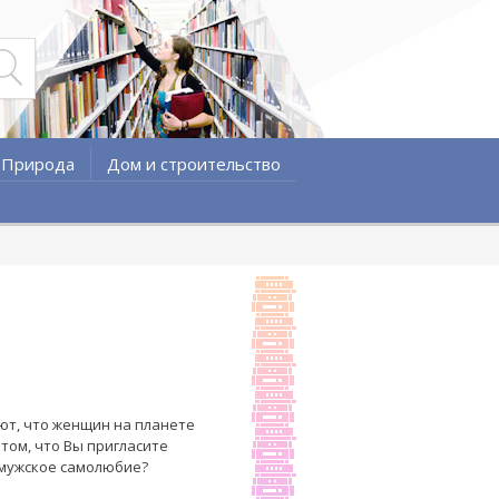
Природа
Дом и строительство
ют, что женщин на планете
 том, что Вы пригласите
о мужское самолюбие?