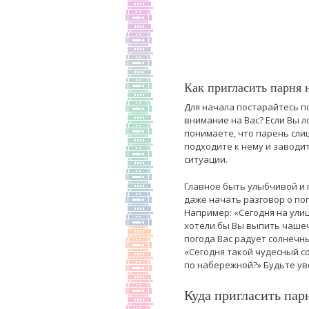
Как пригласить парня 
Для начала постарайтесь п
внимание на Вас? Если Вы ло
понимаете, что парень слиш
подходите к нему и заводи
ситуации.
Главное быть улыбчивой и
даже начать разговор о пог
Например: «Сегодня на улиц
хотели бы Вы выпить чашечк
погода Вас радует солнечн
«Сегодня такой чудесный с
по набережной?» Будьте ув
Куда пригласить пар