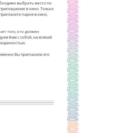
еобходимо выбрать место по
 приглашение в кино. Только
ригласите парня в кино,
ет того, кто должен
ем Вам с собой, на всякий
ожиданностью.
именно Вы пригласили его