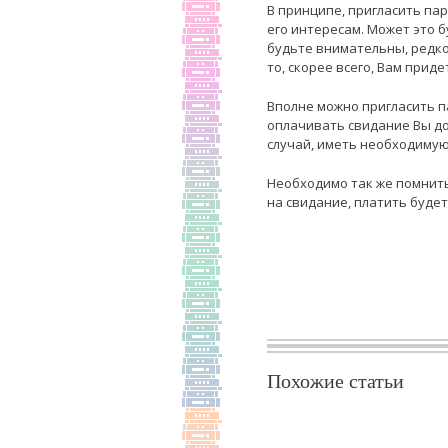
В принципе, пригласить пар
его интересам. Может это б
будьте внимательны, редко
то, скорее всего, Вам прид
Вполне можно пригласить па
оплачивать свидание Вы до
случай, иметь необходимую
Необходимо так же помнить
на свидание, платить будет
Похожие статьи