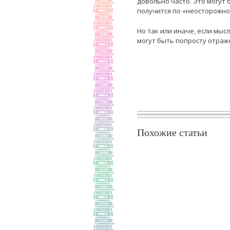
довольно часто. Это могут
получится по «неосторожно
Но так или иначе, если мыс
могут быть попросту отраж
Похожие статьи