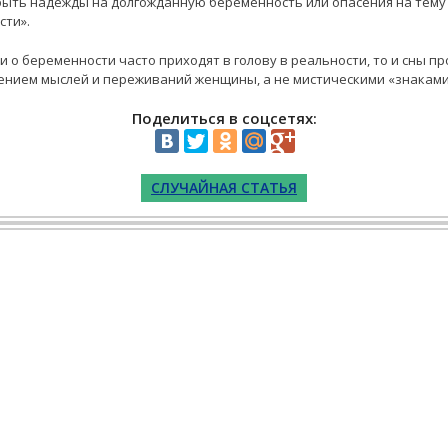
 быть надежды на долгожданную беременность или опасения на тему 
сти».
ли о беременности часто приходят в голову в реальности, то и сны 
ением мыслей и переживаний женщины, а не мистическими «знаками
Поделиться в соцсетях:
СЛУЧАЙНАЯ СТАТЬЯ