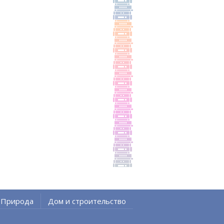
Природа
Дом и строительство