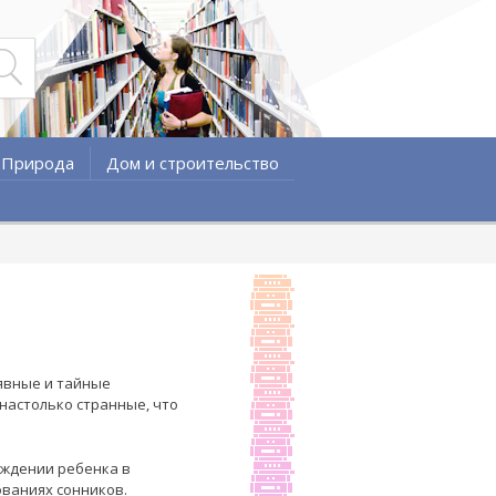
Природа
Дом и строительство
 явные и тайные
настолько странные, что
ождении ребенка в
ованиях сонников.