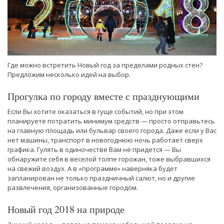
Где можно встретить Новый год за пределами родных стен?
Предложим несколько идей на выбор.
Прогулка по городу вместе с празднующими
Если Вы хотите оказаться в гуще событий, но при этом
планируете потратить минимум средств — просто отправьтесь
на главную площадь или бульвар своего города. Даже если у Вас
нет машины, транспорт в новогоднюю ночь работает сверх
графика. Гулять в одиночестве Вам не придется — Вы
обнаружите себя в веселой толпе горожан, тоже выбравшихся
на свежий воздух. А в «программе» наверняка будет
запланирован не только праздничный салют, но и другие
развлечения, организованные городом.
Новый год 2018 на природе