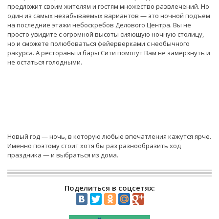
предложит своим жителям и гостям множество развлечений. Но
один из самых незабываемых вариантов — это ночной подъем
на последние этажи небоскребов Делового Центра. Вы не
просто увидите с огромной высоты сияющую ночную столицу,
но и сможете полюбоваться фейерверками с необычного
ракурса. А рестораны и бары Сити помогут Вам не замерзнуть и
не остаться голодными.
Новый год — ночь, в которую любые впечатления кажутся ярче.
Именно поэтому стоит хотя бы раз разнообразить ход
праздника — и выбраться из дома.
Поделиться в соцсетях: