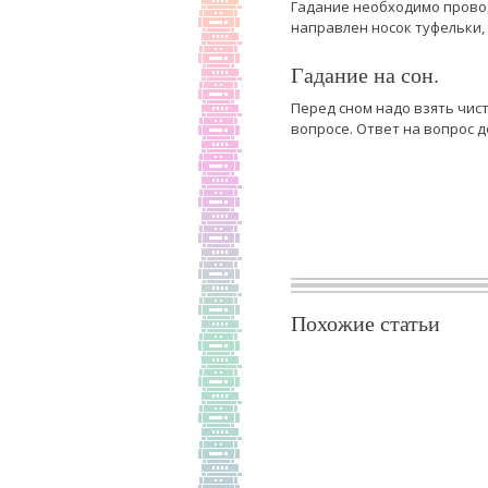
Гадание необходимо проводи
направлен носок туфельки,
Гадание на сон.
Перед сном надо взять чис
вопросе. Ответ на вопрос 
Похожие статьи