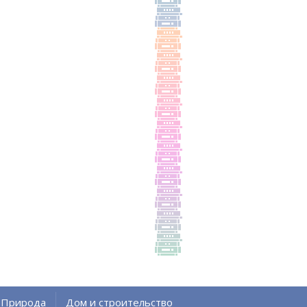
Природа
Дом и строительство