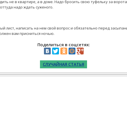
ть не в квартире, а в доме. Надо бросить свою туфельку за ворота
 оттуда надо ждать суженого.
тый лист, написать на нем свой вопрос и обязательно перед засыпан
должен вам присниться ночью.
Поделиться в соцсетях:
СЛУЧАЙНАЯ СТАТЬЯ