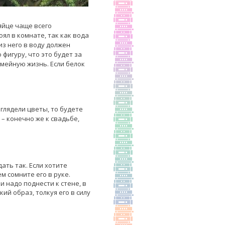
яйце чаще всего
ял в комнате, так как вода
из него в воду должен
фигуру, что это будет за
емейную жизнь. Если белок
глядели цветы, то будете
 – конечно же к свадьбе,
ать так. Если хотите
м сомните его в руке.
и надо поднести к стене, в
ий образ, толкуя его в силу