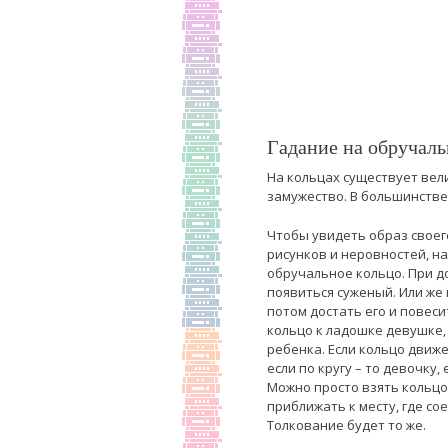
Гадание на обручальн
На кольцах существует вели
замужество. В большинстве
Чтобы увидеть образ своег
рисунков и неровностей, на
обручальное кольцо. При д
появиться суженый. Или же 
потом достать его и повеси
кольцо к ладошке девушке, 
ребенка. Если кольцо движе
если по кругу – то девочку, 
Можно просто взять кольцо,
приближать к месту, где с
Толкование будет то же.