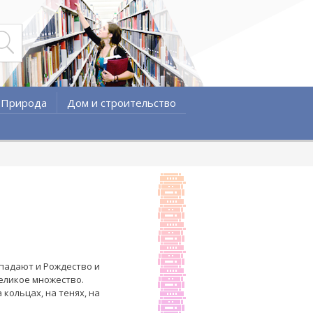
Природа
Дом и строительство
ыпадают и Рождество и
великое множество.
кольцах, на тенях, на