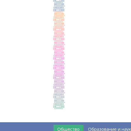
Общество
Образование и наук