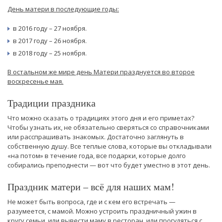
День матери в последующие годы:
в 2016 году – 27 ноября.
в 2017 году – 26 ноября.
в 2018 году – 25 ноября.
В остальном же мире день Матери празднуется во второе
воскресенье мая.
Традиции праздника
Что можно сказать о традициях этого дня и его приметах?
Чтобы узнать их, не обязательно сверяться со справочниками
или расспрашивать знакомых. Достаточно заглянуть в
собственную душу. Все теплые слова, которые вы откладывали
«на потом» в течение года, все подарки, которые долго
собирались преподнести — вот что будет уместно в этот день.
Праздник матери – всё для наших мам!
Не может быть вопроса, где и с кем его встречать —
разумеется, с мамой. Можно устроить праздничный ужин в
кругу семьи, или вывести маму в ресторан, или прогуляться с