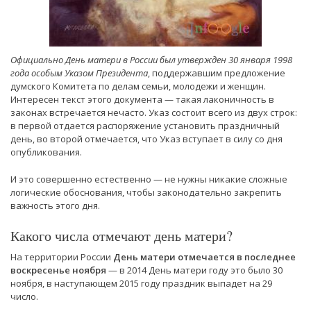
Официально День матери в России был утвержден 30 января 1998
года особым Указом Президента
, поддержавшим предложение
думского Комитета по делам семьи, молодежи и женщин.
Интересен текст этого документа — такая лаконичность в
законах встречается нечасто. Указ состоит всего из двух строк:
в первой отдается распоряжение установить праздничный
день, во второй отмечается, что Указ вступает в силу со дня
опубликования.
И это совершенно естественно — не нужны никакие сложные
логические обоснования, чтобы законодательно закрепить
важность этого дня.
Какого числа отмечают день матери?
На территории России
День матери отмечается в последнее
воскресенье ноября
— в 2014 День матери году это было 30
ноября, в наступающем 2015 году праздник выпадет на 29
число.