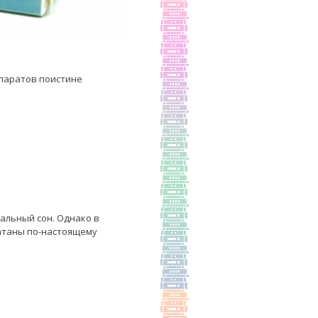
епаратов поистине
альный сон. Однако в
атаны по-настоящему