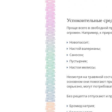
Успокоительные сред
Проще всего в свободной п
огромен. Например, к прир
Новопассит;
Настой валерианы;
Саносон;
Пустырник;
Настои мелиссы.
Несмотря на травяной сост
основном они помогают при
серьезно, могут потребова
Без рецепта отпускают и п
Бромид натрия;