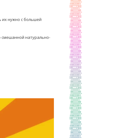
 их нужно с большей
о смешанной натурально-