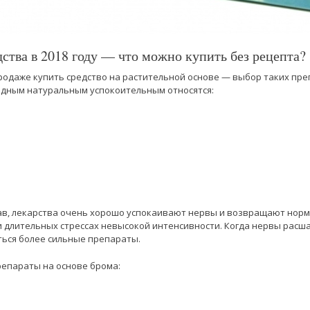
ства в 2018 году — что можно купить без рецепта?
родаже купить средство на растительной основе — выбор таких пр
одным натуральным успокоительным относятся:
ав, лекарства очень хорошо успокаивают нервы и возвращают норм
 длительных стрессах невысокой интенсивности. Когда нервы расш
ться более сильные препараты.
репараты на основе брома: