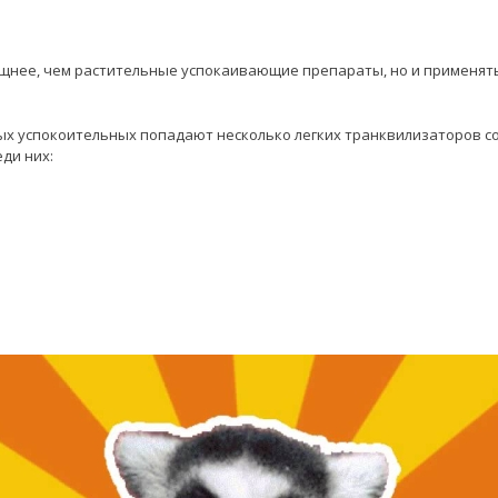
щнее, чем растительные успокаивающие препараты, но и применять
ых успокоительных попадают несколько легких транквилизаторов с
ди них: