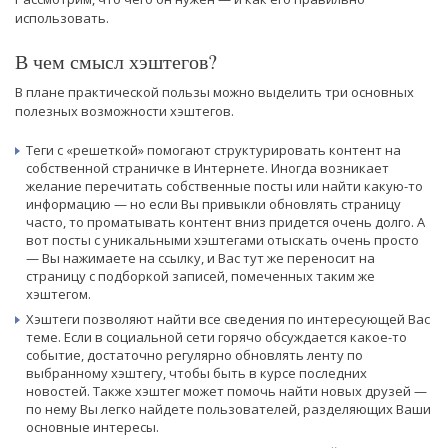
использовать.
В чем смысл хэштегов?
В плане практической пользы можно выделить три основных
полезных возможности хэштегов.
Теги с «решеткой» помогают структурировать контент на
собственной страничке в Интернете. Иногда возникает
желание перечитать собственные посты или найти какую-то
информацию — но если Вы привыкли обновлять страницу
часто, то проматывать контент вниз придется очень долго. А
вот посты с уникальными хэштегами отыскать очень просто
— Вы нажимаете на ссылку, и Вас тут же переносит на
страницу с подборкой записей, помеченных таким же
хэштегом.
Хэштеги позволяют найти все сведения по интересующей Вас
теме. Если в социальной сети горячо обсуждается какое-то
событие, достаточно регулярно обновлять ленту по
выбранному хэштегу, чтобы быть в курсе последних
новостей. Также хэштег может помочь найти новых друзей —
по нему Вы легко найдете пользователей, разделяющих Ваши
основные интересы.