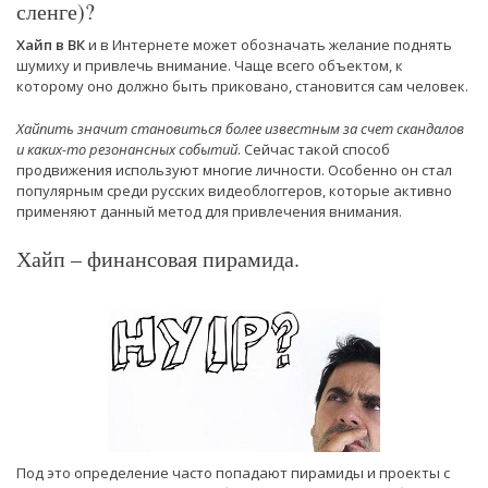
сленге)?
Хайп в ВК
и в Интернете может обозначать желание поднять
шумиху и привлечь внимание. Чаще всего объектом, к
которому оно должно быть приковано, становится сам человек.
Хайпить значит становиться более известным за счет скандалов
и каких-то резонансных событий
. Сейчас такой способ
продвижения используют многие личности. Особенно он стал
популярным среди русских видеоблоггеров, которые активно
применяют данный метод для привлечения внимания.
Хайп – финансовая пирамида.
Под это определение часто попадают пирамиды и проекты с