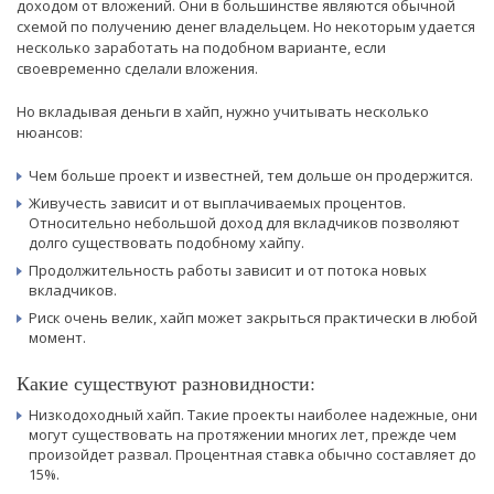
доходом от вложений. Они в большинстве являются обычной
схемой по получению денег владельцем. Но некоторым удается
несколько заработать на подобном варианте, если
своевременно сделали вложения.
Но вкладывая деньги в хайп, нужно учитывать несколько
нюансов:
Чем больше проект и известней, тем дольше он продержится.
Живучесть зависит и от выплачиваемых процентов.
Относительно небольшой доход для вкладчиков позволяют
долго существовать подобному хайпу.
Продолжительность работы зависит и от потока новых
вкладчиков.
Риск очень велик, хайп может закрыться практически в любой
момент.
Какие существуют разновидности:
Низкодоходный хайп. Такие проекты наиболее надежные, они
могут существовать на протяжении многих лет, прежде чем
произойдет развал. Процентная ставка обычно составляет до
15%.