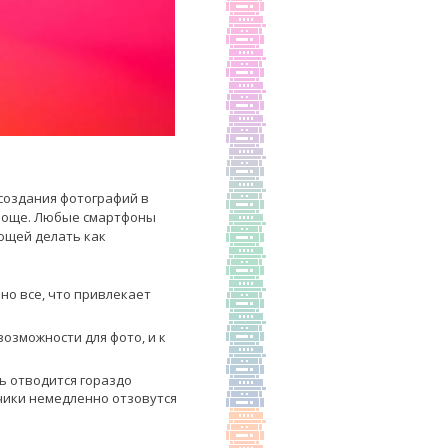
создания фотографий в
проще. Любые смартфоны
ющей делать как
но все, что привлекает
озможности для фото, и к
ь отводится гораздо
чики немедленно отзовутся