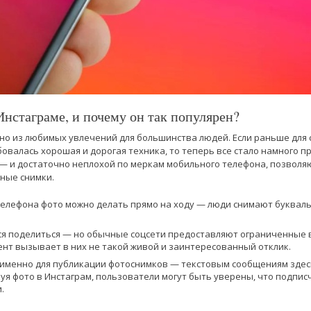
Инстаграме, и почему он так популярен?
о из любимых увлечений для большинства людей. Если раньше для 
овалась хорошая и дорогая техника, то теперь все стало намного 
— и достаточно неплохой по меркам мобильного телефона, позволя
ные снимки.
елефона фото можно делать прямо на ходу — люди снимают букваль
ся поделиться — но обычные соцсети предоставляют ограниченные в
ент вызывает в них не такой живой и заинтересованный отклик.
именно для публикации фотоснимков — текстовым сообщениям здес
уя фото в Инстаграм, пользователи могут быть уверены, что подпис
.