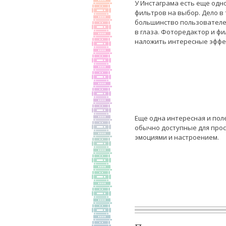
У Инстаграма есть еще од
фильтров на выбор. Дело в 
большинство пользователей
в глаза. Фоторедактор и ф
наложить интересные эффе
Еще одна интересная и пол
обычно доступные для прос
эмоциями и настроением.