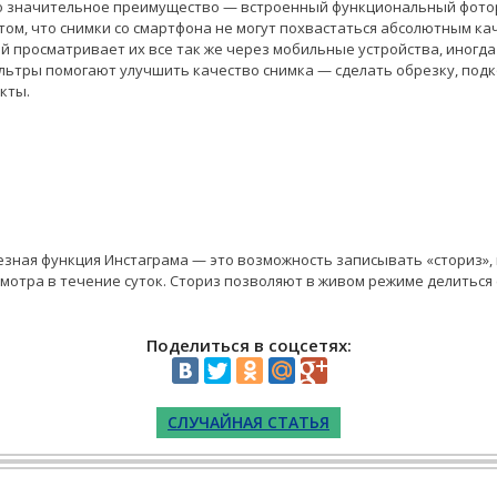
но значительное преимущество — встроенный функциональный фото
том, что снимки со смартфона не могут похвастаться абсолютным кач
 просматривает их все так же через мобильные устройства, иногд
ильтры помогают улучшить качество снимка — сделать обрезку, подк
кты.
езная функция Инстаграма — это возможность записывать «сториз»,
мотра в течение суток. Сториз позволяют в живом режиме делиться
Поделиться в соцсетях:
СЛУЧАЙНАЯ СТАТЬЯ