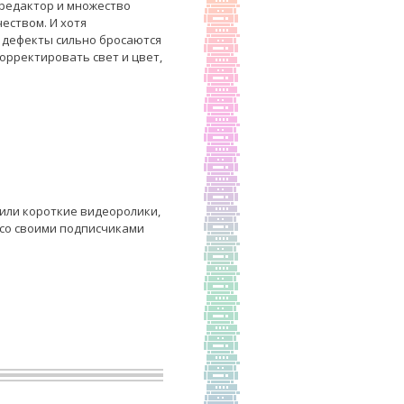
редактор и множество
еством. И хотя
а дефекты сильно бросаются
орректировать свет и цвет,
 или короткие видеоролики,
 со своими подписчиками