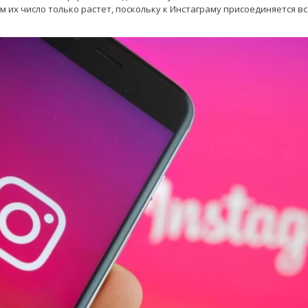
м их число только растет, поскольку к Инстаграму присоединяется в