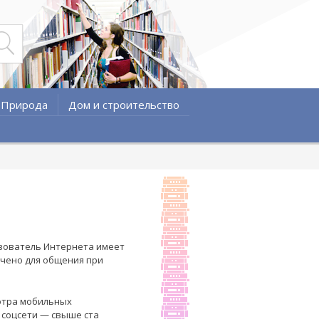
Природа
Дом и строительство
зователь Интернета имеет
ачено для общения при
мотра мобильных
 соцсети — свыше ста