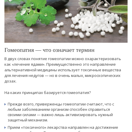
Гомеопатия — что означает термин
В двух словах понятие гомеопатии можно охарактеризовать
как «лечение ядами». Преимущественно это направление
альтернативной медицины использует токсичные вещества
для лечения недугов — но в очень малых, микроскопических
дозах.
На каких принципах базируется гомеопатия?
Прежде всего, приверженцы гомеопатии считают, что с
любым заболеванием организм способен справиться
своими силами — важно лишь активизировать нужный
защитный механизм.
Прием «токсичного» лекарства направлен на достижение