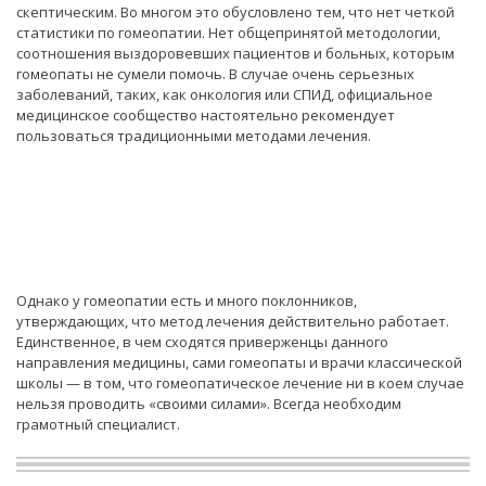
скептическим. Во многом это обусловлено тем, что нет четкой
статистики по гомеопатии. Нет общепринятой методологии,
соотношения выздоровевших пациентов и больных, которым
гомеопаты не сумели помочь. В случае очень серьезных
заболеваний, таких, как онкология или СПИД, официальное
медицинское сообщество настоятельно рекомендует
пользоваться традиционными методами лечения.
Однако у гомеопатии есть и много поклонников,
утверждающих, что метод лечения действительно работает.
Единственное, в чем сходятся приверженцы данного
направления медицины, сами гомеопаты и врачи классической
школы — в том, что гомеопатическое лечение ни в коем случае
нельзя проводить «своими силами». Всегда необходим
грамотный специалист.