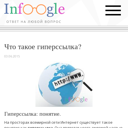
Что такое гиперссылка?
03.06.2015
Гиперссылка: понятие.
На просторах всемирной сети Интернет существует такое
понятие как
гиперссылка
. Она является неотъемлемой частью