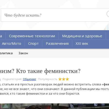
а
Современные технологии
Медицина и здоровье
Авто/Мото
Спорт
Развлечения
XXI век
олитика
Закон
низм? Кто такие феминистки?
о
Подкатегория:
Общение
Популярность
л, статьях и в простых разговорах людей можно встретить слова «
фе
е, но не все знают, что они означают. В данной публикации мы пост
вился, кто такие феминистки и за что они борются.