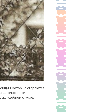
женщин, которые стараются
ава. Некоторые
м же удобном случае.