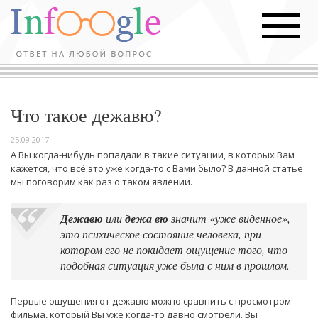
Что такое дежавю?
25.09.2017
А Вы когда-нибудь попадали в такие ситуации, в которых Вам
кажется, что всё это уже когда-то с Вами было? В данной статье
мы поговорим как раз о таком явлении.
Дежавю
или
дежа вю
значит «уже виденное»,
это психическое состояние человека, при
котором его не покидает ощущение того, что
подобная ситуация уже была с ним в прошлом.
Первые ощущения от дежавю можно сравнить с просмотром
фильма, который Вы уже когда-то давно смотрели. Вы