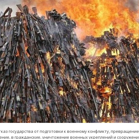
каз государства от подготовки к военному конфликту, превращение
ие, в гражданские, уничтожение военных укреплений и сооружений