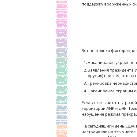
поддержку вооружённых сил
Вот несколько факторов, к
Накачивание украинцев 
Заявления президента У
оружия) при том, что на
Тренировка неонацистов 
Накачивание Украины о
Если это не считать угрозо
территории ЛНР и ДНР. Толь
нарушение режима прекращ
На сегодняшний день США, 
настраивали на это многие