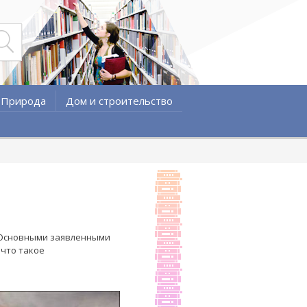
Природа
Дом и строительство
. Основными заявленными
 что такое