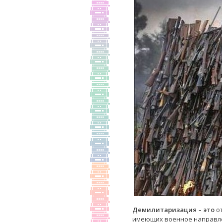
Демилитаризация – это
от
имеющих военное направлен