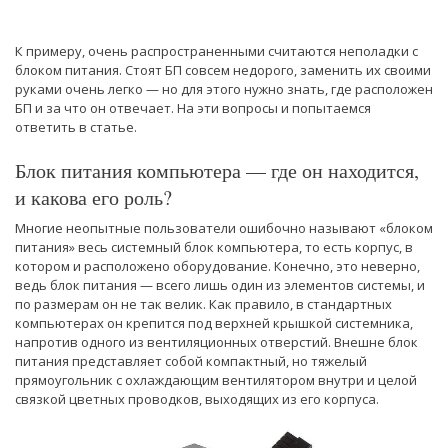
К примеру, очень распространенными считаются неполадки с
блоком питания. Стоят БП совсем недорого, заменить их своими
руками очень легко — но для этого нужно знать, где расположен
БП и за что он отвечает. На эти вопросы и попытаемся
ответить в статье.
Блок питания компьютера — где он находится,
и какова его роль?
Многие неопытные пользователи ошибочно называют «блоком
питания» весь системный блок компьютера, то есть корпус, в
котором и расположено оборудование. Конечно, это неверно,
ведь блок питания — всего лишь один из элементов системы, и
по размерам он не так велик. Как правило, в стандартных
компьютерах он крепится под верхней крышкой системника,
напротив одного из вентиляционных отверстий. Внешне блок
питания представляет собой компактный, но тяжелый
прямоугольник с охлаждающим вентилятором внутри и целой
связкой цветных проводков, выходящих из его корпуса.