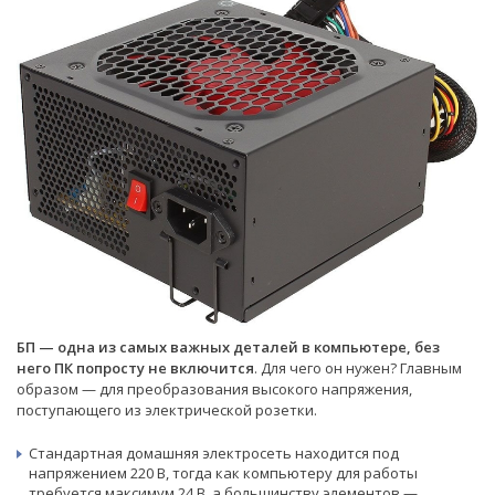
БП — одна из самых важных деталей в компьютере, без
него ПК попросту не включится
. Для чего он нужен? Главным
образом — для преобразования высокого напряжения,
поступающего из электрической розетки.
Стандартная домашняя электросеть находится под
напряжением 220 В, тогда как компьютеру для работы
требуется максимум 24 В, а большинству элементов —