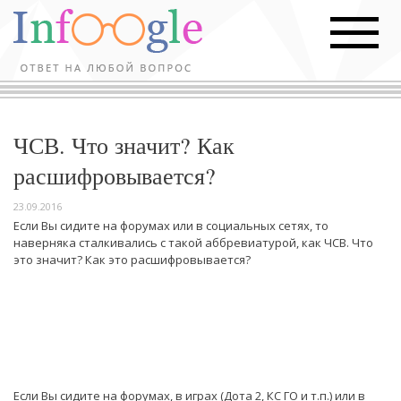
ЧСВ. Что значит? Как
расшифровывается?
23.09.2016
Если Вы сидите на форумах или в социальных сетях, то
наверняка сталкивались с такой аббревиатурой, как ЧСВ. Что
это значит? Как это расшифровывается?
Если Вы сидите на форумах, в играх (Дота 2, КС ГО и т.п.) или в