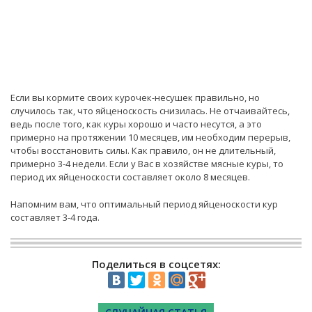
Если вы кормите своих курочек-несушек правильно, но
случилось так, что яйценоскость снизилась. Не отчаивайтесь,
ведь после того, как куры хорошо и часто несутся, а это
примерно на протяжении 10 месяцев, им необходим перерыв,
чтобы восстановить силы. Как правило, он не длительный,
примерно 3-4 недели. Если у Вас в хозяйстве мясные куры, то
период их яйценоскости составляет около 8 месяцев.
Напомним вам, что оптимальный период яйценоскости кур
составляет 3-4 года.
Поделиться в соцсетях: