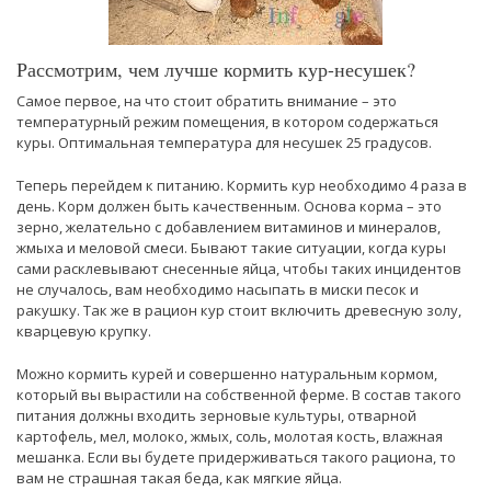
Рассмотрим, чем лучше кормить кур-несушек?
Самое первое, на что стоит обратить внимание – это
температурный режим помещения, в котором содержаться
куры. Оптимальная температура для несушек 25 градусов.
Теперь перейдем к питанию. Кормить кур необходимо 4 раза в
день. Корм должен быть качественным. Основа корма – это
зерно, желательно с добавлением витаминов и минералов,
жмыха и меловой смеси. Бывают такие ситуации, когда куры
сами расклевывают снесенные яйца, чтобы таких инцидентов
не случалось, вам необходимо насыпать в миски песок и
ракушку. Так же в рацион кур стоит включить древесную золу,
кварцевую крупку.
Можно кормить курей и совершенно натуральным кормом,
который вы вырастили на собственной ферме. В состав такого
питания должны входить зерновые культуры, отварной
картофель, мел, молоко, жмых, соль, молотая кость, влажная
мешанка. Если вы будете придерживаться такого рациона, то
вам не страшная такая беда, как мягкие яйца.