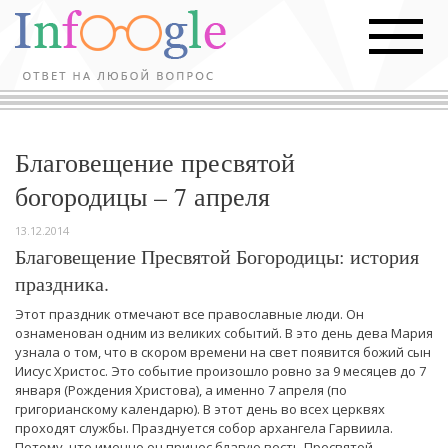
Благовещение пресвятой
богородицы – 7 апреля
13.12.2014
Благовещение Пресвятой Богородицы: история
праздника.
Этот праздник отмечают все православные люди. Он
ознаменован одним из великих событий. В это день дева Мария
узнала о том, что в скором времени на свет появится божий сын
Иисус Христос. Это событие произошло ровно за 9 месяцев до 7
января (Рождения Христова), а именно 7 апреля (по
григорианскому календарю). В этот день во всех церквях
проходят службы. Празднуется собор архангела Гарвиила.
Потому, что именно он принес благую весть Пресвятой