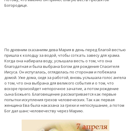
Богородице.
По древним сказаниям дева Мария в день перед благой вестью
пришла к колодцу за водой, чтобы соткать завесу для храма.
Когда она набирала воду, услышала весть о том, что она
благодатная и была выбрана Богом для рождения Спасителя
Иисуса. Он испугалась, огляделась по сторонам и побежала
домой. Уже дома, сидя за работой, вновь услышала голос ангела
о том, что она выбрана для великого события и о том, что
вскоре произойдет непорочное зачатие, а потом рождение
сына Божьего. Благовещение рассматривается как первые
попытки искупления грехов человеческих. Так как первая
женщина Ева была наказана за грехи и непослушание, а потом
Бог дал шанс человечеству через Марию.