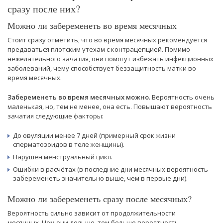
сразу после них?
Можно ли забеременеть во время месячных
Стоит сразу отметить, что во время месячных рекомендуется
предаваться плотским утехам с контрацепцией. Помимо
нежелательного зачатия, они помогут избежать инфекционных
заболеваний, чему способствует беззащитность матки во
время месячных.
Забеременеть во время месячных можно
. Вероятность очень
маленькая, но, тем не менее, она есть. Повышают вероятность
зачатия следующие факторы:
До овуляции менее 7 дней (примерный срок жизни
сперматозоидов в теле женщины).
Нарушен менструальный цикл.
Ошибки в расчётах (в последние дни месячных вероятность
забеременеть значительно выше, чем в первые дни).
Можно ли забеременеть сразу после месячных?
Вероятность сильно зависит от продолжительности
месячных. Чем они дольше, тем больше вероятность