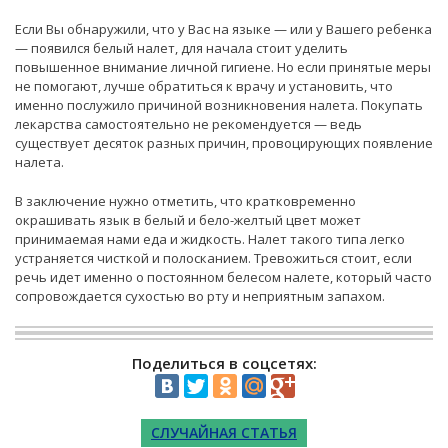
Если Вы обнаружили, что у Вас на языке — или у Вашего ребенка
— появился белый налет, для начала стоит уделить
повышенное внимание личной гигиене. Но если принятые меры
не помогают, лучше обратиться к врачу и установить, что
именно послужило причиной возникновения налета. Покупать
лекарства самостоятельно не рекомендуется — ведь
существует десяток разных причин, провоцирующих появление
налета.
В заключение нужно отметить, что кратковременно
окрашивать язык в белый и бело-желтый цвет может
принимаемая нами еда и жидкость. Налет такого типа легко
устраняется чисткой и полосканием. Тревожиться стоит, если
речь идет именно о постоянном белесом налете, который часто
сопровождается сухостью во рту и неприятным запахом.
Поделиться в соцсетях:
СЛУЧАЙНАЯ СТАТЬЯ