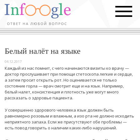
Белый налёт на языке
04.12.2017
Каждый из нас помнит, с чего начинаются визиты ко врачу —
доктор прослушивает при помощи стетоскопа легкие и сердце,
а затем просит открыть рот. Но оценивается не только
состояние горла — врач смотрит еще и на язык. Например,
белый налет, консистенция и плотность уже могут много
рассказать о здоровье пациента.
У совершенно здорового человека язык должен быть
равномерно розовым и влажным, а изо рта не должно исходить
неприятного запаха. Если же присутствуют обе проблемы —
есть повод говорить о наличии каких-либо нарушений.