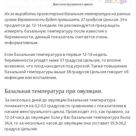
Из-за выработки прогестерона базальная температура на ранних
сроках беременности будет превышать 37 градусов Цельсия.
Это
продлится до 12-14 недели. Не рекомендуется прекращать
измерять базальную температуру после известия о
беременности, данный показатель считается очень
информативным.
Если базальная температура в первые 12-14 недель
беременности упадёт ниже 37 градусов Цельсия, то вполне
возможно, что плод находится под угрозой. Также повышение
базальной температуры выше 38 градусов Цельсия говорит об
инфекции или воспалении.
Базальная температура при овуляции.
За несколько дней до овуляции базальная температура
понижается на 0,2-0,5 градусов по сравнению с показателем в
начале менструального цикла. Происходит это, как правило, за
12-24 часа до овуляции. Если у Вас базальная температура была
36,4, то за несколько часов до овуляции она составит 35,9-36,2
градуса Цельсия.