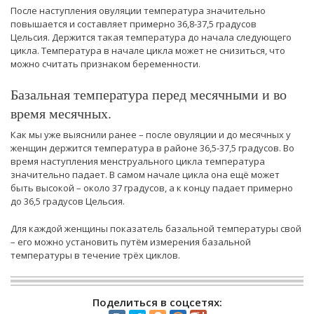
После наступления овуляции температура значительно
повышается и составляет примерно 36,8-37,5 градусов
Цельсия. Держится такая температура до начала следующего
цикла. Температура в начале цикла может не снизиться, что
можно считать признаком беременности.
Базальная температура перед месячными и во
время месячных.
Как мы уже выяснили ранее – после овуляции и до месячных у
женщин держится температура в районе 36,5-37,5 градусов. Во
время наступления менструального цикла температура
значительно падает. В самом начале цикла она ещё может
быть высокой – около 37 градусов, а к концу падает примерно
до 36,5 градусов Цельсия.
Для каждой женщины показатель базальной температуры свой
– его можно установить путём измерения базальной
температуры в течение трёх циклов.
Поделиться в соцсетях: