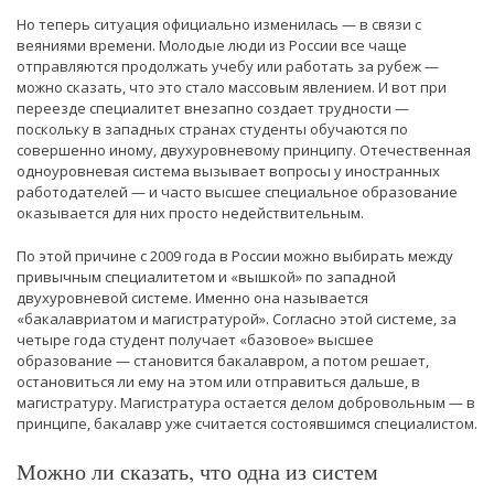
Но теперь ситуация официально изменилась — в связи с
веяниями времени. Молодые люди из России все чаще
отправляются продолжать учебу или работать за рубеж —
можно сказать, что это стало массовым явлением. И вот при
переезде специалитет внезапно создает трудности —
поскольку в западных странах студенты обучаются по
совершенно иному, двухуровневому принципу. Отечественная
одноуровневая система вызывает вопросы у иностранных
работодателей — и часто высшее специальное образование
оказывается для них просто недействительным.
По этой причине с 2009 года в России можно выбирать между
привычным специалитетом и «вышкой» по западной
двухуровневой системе. Именно она называется
«бакалавриатом и магистратурой». Согласно этой системе, за
четыре года студент получает «базовое» высшее
образование — становится бакалавром, а потом решает,
остановиться ли ему на этом или отправиться дальше, в
магистратуру. Магистратура остается делом добровольным — в
принципе, бакалавр уже считается состоявшимся специалистом.
Можно ли сказать, что одна из систем