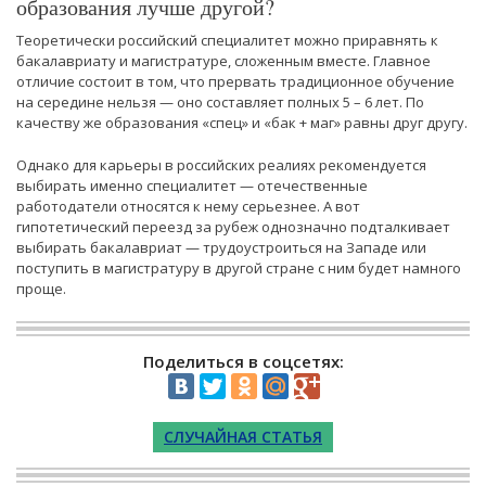
образования лучше другой?
Теоретически российский специалитет можно приравнять к
бакалавриату и магистратуре, сложенным вместе. Главное
отличие состоит в том, что прервать традиционное обучение
на середине нельзя — оно составляет полных 5 – 6 лет. По
качеству же образования «спец» и «бак + маг» равны друг другу.
Однако для карьеры в российских реалиях рекомендуется
выбирать именно специалитет — отечественные
работодатели относятся к нему серьезнее. А вот
гипотетический переезд за рубеж однозначно подталкивает
выбирать бакалавриат — трудоустроиться на Западе или
поступить в магистратуру в другой стране с ним будет намного
проще.
Поделиться в соцсетях:
СЛУЧАЙНАЯ СТАТЬЯ