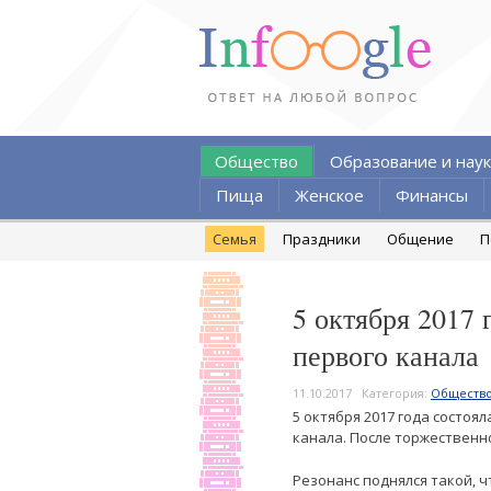
Общество
Образование и наук
Пища
Женское
Финансы
Семья
Праздники
Общение
П
5 октября 2017
первого канала
11.10.2017
Категория:
Обществ
5 октября 2017 года состоя
канала. После торжественн
Резонанс поднялся такой, 