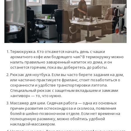
Термокружка. Кто откажется начать день с чашки
ароматного кофе или бодрящего чая? В термокружку можно
налить правильно заваренный напиток из дома, и он
останется горячим, пока вы доберетесь до работы.
Рюкзак для ноутбука. Если вы часто берете задания на дом,
или частично практикуете фриланс, стоит позаботиться о
сохранности и удобстве транспортировки лэптопа.
Специальный рюкзак с защитным вкладышем и замками
«антивор» — то, что нужно.
Массажер для шеи. Сидячая работа — одна из основных
причин развития остеохондроза и сколиоза, появления
болей в шейно-позвоночном отделе. Если нет времени на
полноценную разминку, можно обойтись удобной
накладкой-массажером.