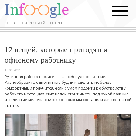
12 вещей, которые пригодятся
офисному работнику
16.09.2021
Рутинная работа в офисе — так себе удовольствие.
Разнообразить однотипные будни и сделать их более
комфортными получится, если с умом подойти к обустройству
рабочего места. Для этих целей стоит иметь под рукой важные
и полезные мелочи, список которых мы составили для вас в этой
статье.